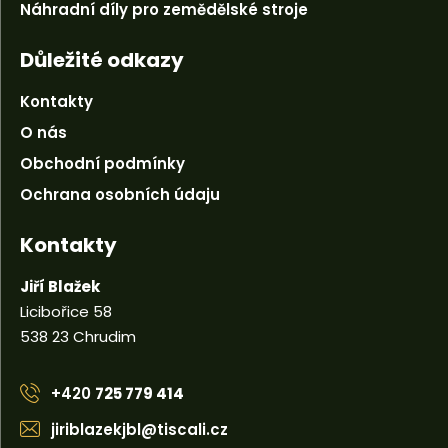
Náhradní díly pro zemědělské stroje
Důležité odkazy
Kontakty
O nás
Obchodní podmínky
Ochrana osobních údaju
Kontakty
Jiří Blažek
Licibořice 58
538 23 Chrudim
+420
725 779 414
jiriblazekjbl@tiscali.cz