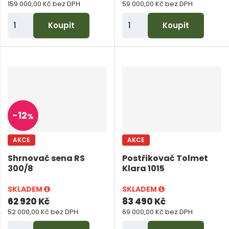
159 000,00 Kč bez DPH
59 000,00 Kč bez DPH
Z
Z
Koupit
Koupit
m
m
ě
ě
n
n
i
i
t
t
p
p
-
12
%
o
o
č
č
AKCE
AKCE
e
e
Shrnovač sena RS
Postřikovač Tolmet
t
t
300/8
Klara 1015
SKLADEM
SKLADEM
62 920 Kč
83 490 Kč
52 000,00 Kč bez DPH
69 000,00 Kč bez DPH
Z
Z