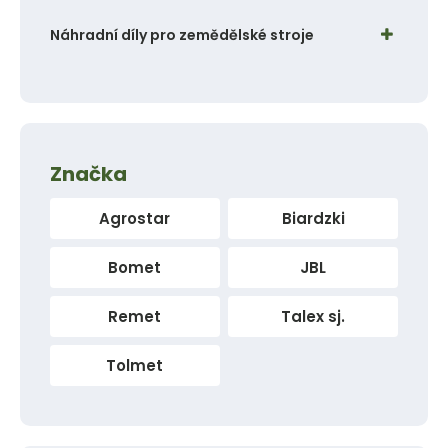
Náhradní díly pro zemědělské stroje
Značka
Agrostar
Biardzki
Bomet
JBL
Remet
Talex sj.
Tolmet