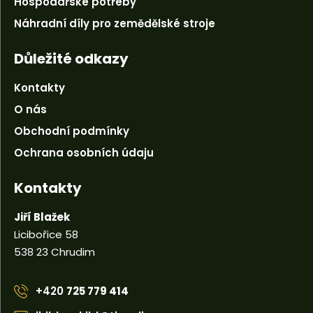
Hospodářské potřeby
Náhradní díly pro zemědělské stroje
Důležité odkazy
Kontakty
O nás
Obchodní podmínky
Ochrana osobních údaju
Kontakty
Jiří Blažek
Licibořice 58
538 23 Chrudim
+420
725 779 414