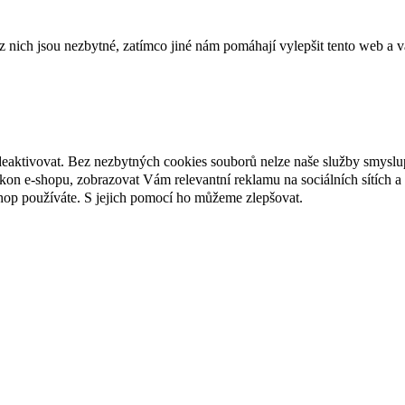
ich jsou nezbytné, zatímco jiné nám pomáhají vylepšit tento web a vá
deaktivovat. Bez nezbytných cookies souborů nelze naše služby smyslu
n e-shopu, zobrazovat Vám relevantní reklamu na sociálních sítích a 
hop používáte. S jejich pomocí ho můžeme zlepšovat.