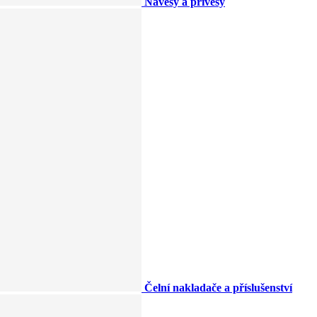
Návěsy a přívěsy
Čelní nakladače a příslušenství