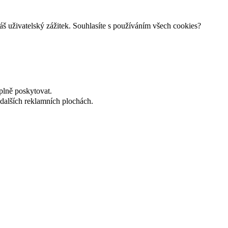
š uživatelský zážitek. Souhlasíte s používáním všech cookies?
plně poskytovat.
dalších reklamních plochách.