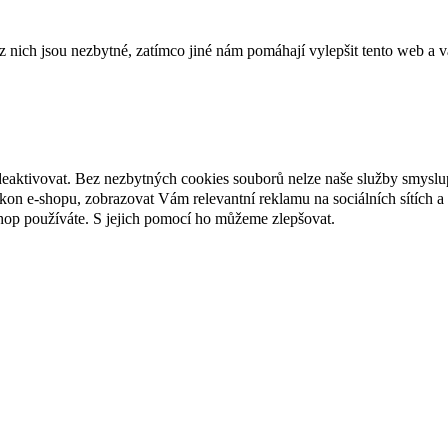
ich jsou nezbytné, zatímco jiné nám pomáhají vylepšit tento web a vá
deaktivovat. Bez nezbytných cookies souborů nelze naše služby smyslu
n e-shopu, zobrazovat Vám relevantní reklamu na sociálních sítích a 
hop používáte. S jejich pomocí ho můžeme zlepšovat.