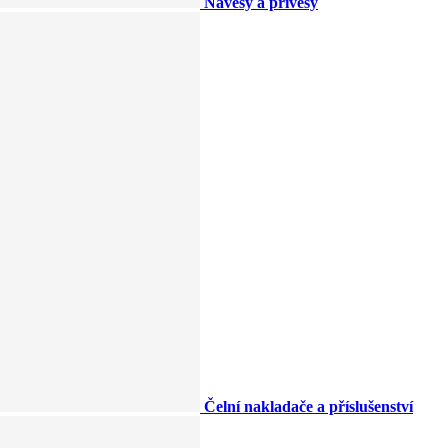
Návěsy a přívěsy
Čelní nakladače a příslušenství