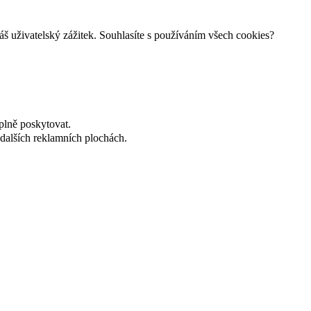
š uživatelský zážitek. Souhlasíte s používáním všech cookies?
plně poskytovat.
dalších reklamních plochách.