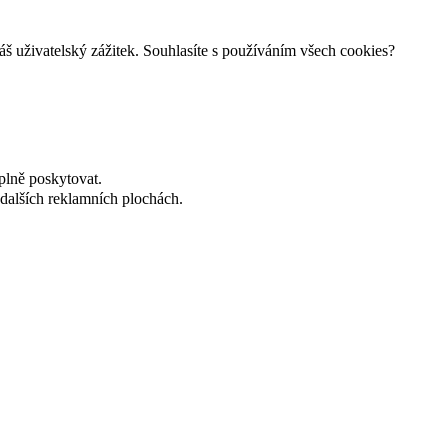
š uživatelský zážitek. Souhlasíte s používáním všech cookies?
plně poskytovat.
dalších reklamních plochách.