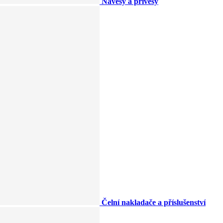
Návěsy a přívěsy
Čelní nakladače a příslušenství