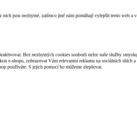
ich jsou nezbytné, zatímco jiné nám pomáhají vylepšit tento web a vá
deaktivovat. Bez nezbytných cookies souborů nelze naše služby smyslu
n e-shopu, zobrazovat Vám relevantní reklamu na sociálních sítích a 
hop používáte. S jejich pomocí ho můžeme zlepšovat.