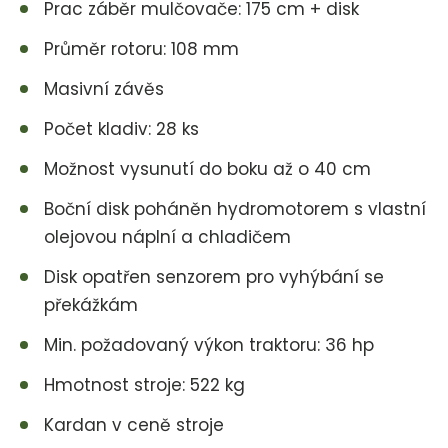
Prac záběr mulčovače: 175 cm + disk
Průměr rotoru: 108 mm
Masivní závěs
Počet kladiv: 28 ks
Možnost vysunutí do boku až o 40 cm
Boční disk poháněn hydromotorem s vlastní
olejovou náplní a chladičem
Disk opatřen senzorem pro vyhýbání se
překážkám
Min. požadovaný výkon traktoru: 36 hp
Hmotnost stroje: 522 kg
Kardan v ceně stroje