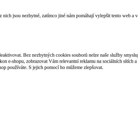
ich jsou nezbytné, zatímco jiné nám pomáhají vylepšit tento web a vá
deaktivovat. Bez nezbytných cookies souborů nelze naše služby smyslu
n e-shopu, zobrazovat Vám relevantní reklamu na sociálních sítích a 
hop používáte. S jejich pomocí ho můžeme zlepšovat.