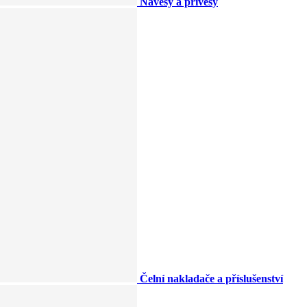
Návěsy a přívěsy
Čelní nakladače a příslušenství