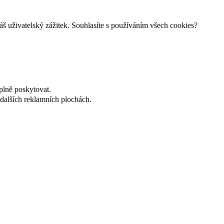
š uživatelský zážitek. Souhlasíte s používáním všech cookies?
plně poskytovat.
dalších reklamních plochách.