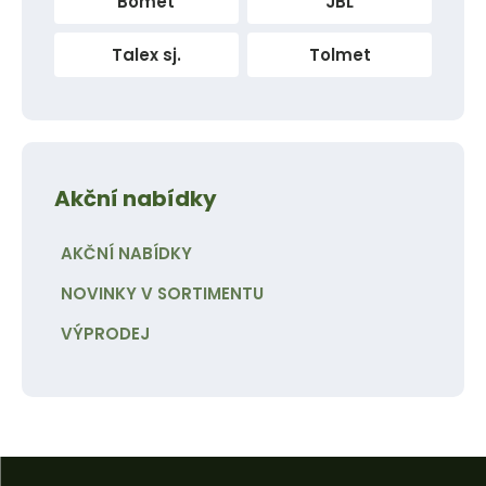
Bomet
JBL
Talex sj.
Tolmet
Akční nabídky
AKČNÍ NABÍDKY
NOVINKY V SORTIMENTU
VÝPRODEJ