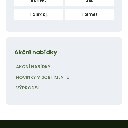
Bomet
JBL
Talex sj.
Tolmet
Akční nabídky
AKČNÍ NABÍDKY
NOVINKY V SORTIMENTU
VÝPRODEJ