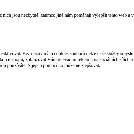
ich jsou nezbytné, zatímco jiné nám pomáhají vylepšit tento web a vá
deaktivovat. Bez nezbytných cookies souborů nelze naše služby smyslu
n e-shopu, zobrazovat Vám relevantní reklamu na sociálních sítích a 
hop používáte. S jejich pomocí ho můžeme zlepšovat.