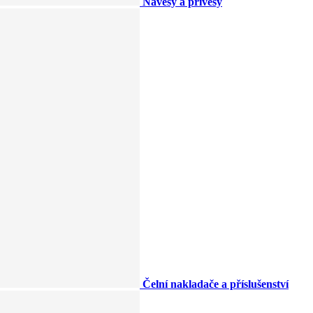
Návěsy a přívěsy
Čelní nakladače a příslušenství