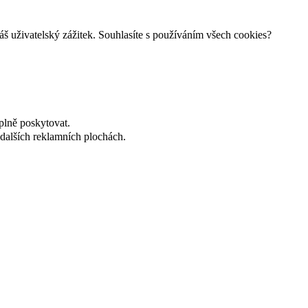
š uživatelský zážitek. Souhlasíte s používáním všech cookies?
plně poskytovat.
dalších reklamních plochách.