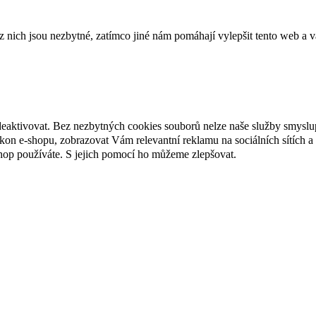
ich jsou nezbytné, zatímco jiné nám pomáhají vylepšit tento web a vá
deaktivovat. Bez nezbytných cookies souborů nelze naše služby smyslu
n e-shopu, zobrazovat Vám relevantní reklamu na sociálních sítích a 
hop používáte. S jejich pomocí ho můžeme zlepšovat.