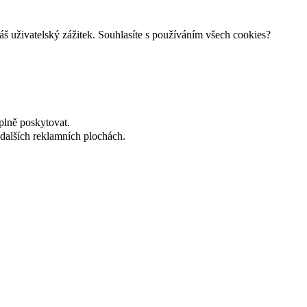
š uživatelský zážitek. Souhlasíte s používáním všech cookies?
plně poskytovat.
dalších reklamních plochách.