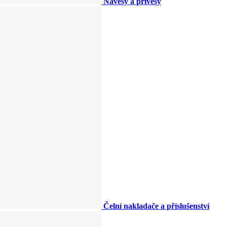
Návěsy a přívěsy
Čelní nakladače a příslušenství