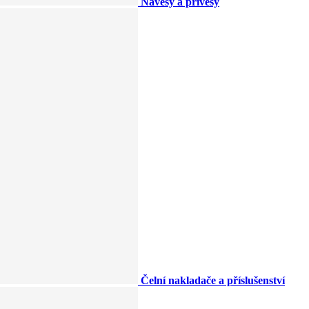
Návěsy a přívěsy
Čelní nakladače a příslušenství