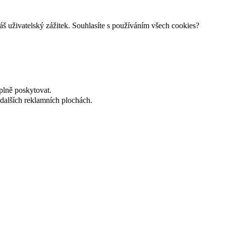
š uživatelský zážitek. Souhlasíte s používáním všech cookies?
plně poskytovat.
dalších reklamních plochách.