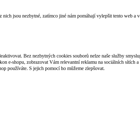
ich jsou nezbytné, zatímco jiné nám pomáhají vylepšit tento web a vá
deaktivovat. Bez nezbytných cookies souborů nelze naše služby smyslu
n e-shopu, zobrazovat Vám relevantní reklamu na sociálních sítích a 
hop používáte. S jejich pomocí ho můžeme zlepšovat.