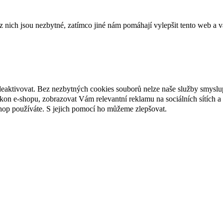
ich jsou nezbytné, zatímco jiné nám pomáhají vylepšit tento web a vá
deaktivovat. Bez nezbytných cookies souborů nelze naše služby smyslu
n e-shopu, zobrazovat Vám relevantní reklamu na sociálních sítích a 
hop používáte. S jejich pomocí ho můžeme zlepšovat.