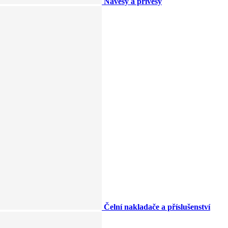
Návěsy a přívěsy
Čelní nakladače a příslušenství