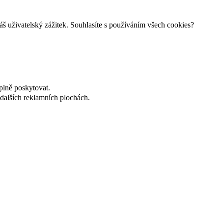
š uživatelský zážitek. Souhlasíte s používáním všech cookies?
plně poskytovat.
dalších reklamních plochách.