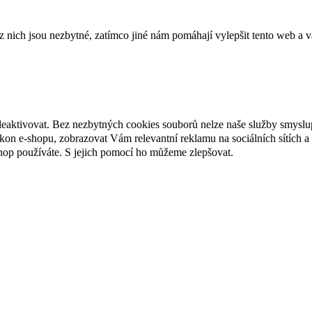
ich jsou nezbytné, zatímco jiné nám pomáhají vylepšit tento web a vá
deaktivovat. Bez nezbytných cookies souborů nelze naše služby smyslu
n e-shopu, zobrazovat Vám relevantní reklamu na sociálních sítích a 
hop používáte. S jejich pomocí ho můžeme zlepšovat.