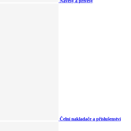
Návěsy a přívěsy
Čelní nakladače a příslušenství