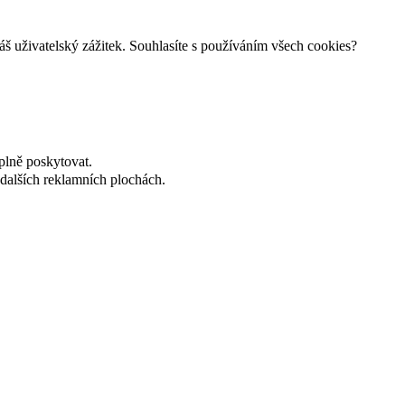
š uživatelský zážitek. Souhlasíte s používáním všech cookies?
plně poskytovat.
dalších reklamních plochách.