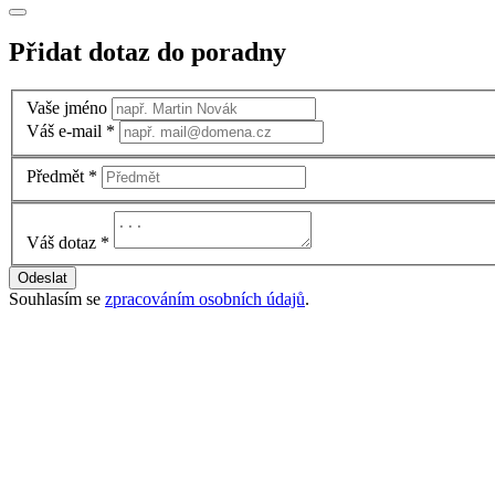
Přidat dotaz do poradny
Vaše jméno
Váš e-mail
*
Předmět
*
Váš dotaz
*
Odeslat
Souhlasím se
zpracováním osobních údajů
.